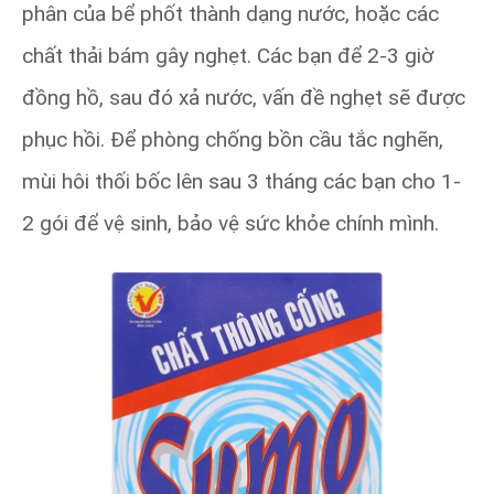
phân của bể phốt thành dạng nước, hoặc các
chất thải bám gây nghẹt. Các bạn để 2-3 giờ
đồng hồ, sau đó xả nước, vấn đề nghẹt sẽ được
phục hồi. Để phòng chống bồn cầu tắc nghẽn,
mùi hôi thối bốc lên sau 3 tháng các bạn cho 1-
2 gói để vệ sinh, bảo vệ sức khỏe chính mình.