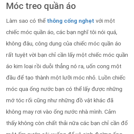
Móc treo quần áo
Làm sao có thể
thông cống nghẹt
với một
chiếc móc quần áo, các bạn nghĩ tôi nói quá,
không đâu, công dụng của chiếc móc quần áo
rất tuyệt vời bạn chỉ cần lấy một chiếc móc quần
áo kim loại rồi duỗi thẳng nó ra, uốn cong một
đầu để tạo thành một lưỡi móc nhỏ. Luồn chiếc
móc qua ống nước bạn có thể lấy được những
mớ tóc rối cũng như những đồ vật khác đã
không may rơi vào ống nước nhà mình. Cảm
thấy không còn chất thải nữa các bạn chỉ cần đổ