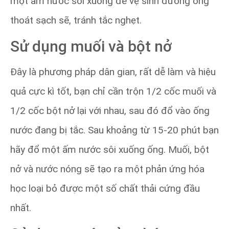
một ấm nước sôi xuống để vệ sinh đường ống
thoát sạch sẽ, tránh tắc nghẹt.
Sử dụng muối và bột nở
Đây là phương pháp dân gian, rất dễ làm và hiệu
quả cực kì tốt, bạn chỉ cần trộn 1/2 cốc muối và
1/2 cốc bột nở lại với nhau, sau đó đổ vào ống
nước đang bị tắc. Sau khoảng từ 15-20 phút bạn
hãy đổ một ấm nước sôi xuống ống. Muối, bột
nở và nước nóng sẽ tạo ra một phản ứng hóa
học loại bỏ được một số chất thải cứng đầu
nhất.