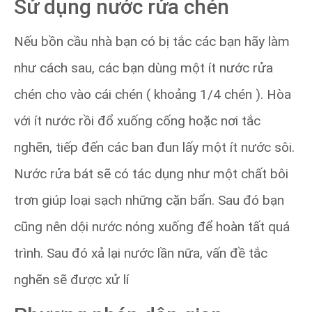
Sử dụng nước rửa chén
Nếu bồn cầu nhà bạn có bị tắc các bạn hãy làm
như cách sau, các bạn dùng một ít nước rửa
chén cho vào cái chén ( khoảng 1/4 chén ). Hòa
với ít nước rồi đổ xuống cống hoặc nơi tắc
nghẽn, tiếp đến các ban đun lấy một ít nước sôi.
Nước rửa bát sẽ có tác dụng như một chất bôi
trơn giúp loại sạch những cặn bẩn. Sau đó bạn
cũng nên dội nước nóng xuống để hoàn tất quá
trình. Sau đó xả lại nước lần nữa, vấn đề tắc
nghẽn sẽ được xử lí