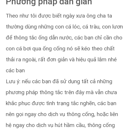
Phương pháp dân gian
Theo như tôi được biết ngày xưa ông cha ta
thường dùng những con cá lóc, cá tràu, con lươn
để thông tắc ống dẫn nước, các bạn chỉ cần cho
con cá bơi qua ống cống nó sẽ kéo theo chất
thải ra ngoài, rất đơn giản và hiệu quả lắm nhé
các bạn
Lưu ý: nếu các bạn đã sử dụng tất cả những
phương pháp thông tắc trên đây mà vẫn chưa
khắc phục được tình trạng tắc nghẽn, các bạn
nên gọi ngay cho dịch vụ thông cống, hoặc liên
hệ ngay cho dịch vụ hút hầm cầu, thông cống