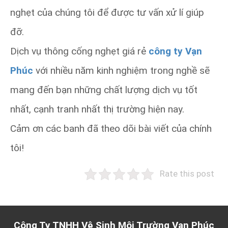
nghẹt của chúng tôi để được tư vấn xử lí giúp
đỡ.
Dịch vụ thông cống nghẹt giá rẻ
công ty Vạn
Phúc
với nhiều năm kinh nghiệm trong nghề sẽ
mang đến bạn những chất lượng dịch vụ tốt
nhất, cạnh tranh nhất thị trường hiện nay.
Cảm ơn các banh đã theo dõi bài viết của chính
tôi!
Rate this post
Công Ty TNHH Vệ Sinh Môi Trường Vạn Phúc