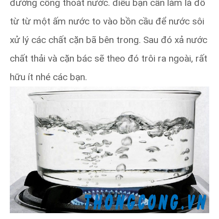
đường cống thoát nước. điều bạn cần làm là đổ
từ từ một ấm nước to vào bồn cầu để nước sôi
xử lý các chất cặn bã bên trong. Sau đó xả nước
chất thải và cặn bác sẽ theo đó trôi ra ngoài, rất
hữu ít nhé các bạn.