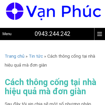
0943.244.242
Menu
Trang chủ
»
Tin tức
»
Cách thông cống tại nhà
hiệu quả mà đơn giàn
Cách thông cống tại nhà
hiệu quả mà đơn giàn
Sau đây tôi xin chia sẽ một số phương pháp